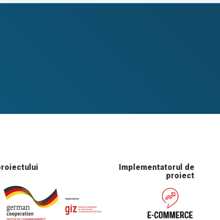
proiectului
Implementatorul de
proiect