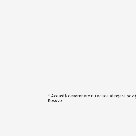
* Această desemnare nu aduce atingere pozițiil
Kosovo