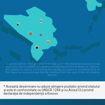
Legal disclaimer: This geographical map is for informational purposes only
and does not constitute recognition of international boundaries or regions;
GIZ makes no claims concerning the validity, accuracy or completeness of
the maps nor assumes any liability resulting from the use of the information
therein.
* Această desemnare nu aduce atingere pozițiilor privind statutul
și este în conformitate cu UNSCR 1244 și cu Avizul CIJ privind
declarația de independență a Kosovo