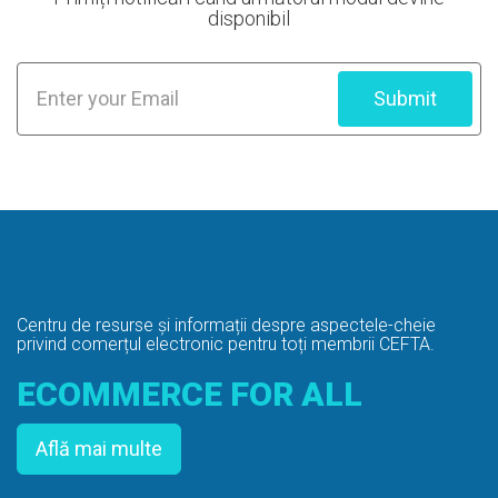
disponibil
Submit
Centru de resurse și informații despre
aspectele-cheie
privind comerțul electronic pentru toți membrii CEFTA.
ECOMMERCE FOR ALL
Află mai multe