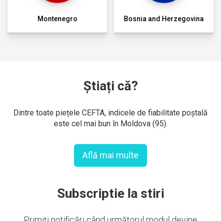
Montenegro
Bosnia and Herzegovina
Știați că?
Dintre toate piețele CEFTA, indicele de fiabilitate poștală
este cel mai bun în Moldova (95).
Află mai multe
Subscriptie la stiri
Primiți notificări când următorul modul devine