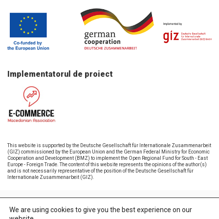
Implementatorul de proiect
This website is supported by the Deutsche Gesellschaft für Internationale Zusammenarbeit
(GIZ) commissioned by the European Union and the German Federal Ministry for Economic
Cooperation and Development (BMZ) to implement the Open Regional Fund for South - East
Europe - Foreign Trade. The content of this website represents the opinions of the author(s)
and is not necessarily representative of the position of the Deutsche Gesellschaft für
Internationale Zusammenarbeit (GIZ).
Toate drepturile rezervate © 2026 AETM
We are using cookies to give you the best experience on our
website.