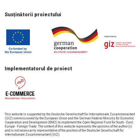
Susținătorii proiectului
Implementatorul de proiect
This website is supported by the Deutsche Gesellschaft für Internationale Zusammenarbeit
(GIZ) commissioned by the European Union and the German Federal Ministry for Economic
Cooperation and Development (BMZ) to implement the Open Regional Fund for South - East
Europe - Foreign Trade. The content of this website represents the opinions of the author(s)
and is not necessarily representative of the position of the Deutsche Gesellschaft für
Internationale Zusammenarbeit (GIZ).