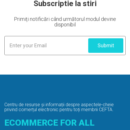
Subscriptie la stiri
Primiți notificări când următorul modul devine
disponibil
Submit
Centru de resurse și informații despre
aspectele-cheie
privind comerțul electronic pentru toți membrii CEFTA.
ECOMMERCE FOR ALL