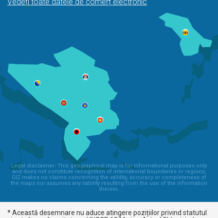
Vedeți toate datele de comerț electronic
Legal disclaimer: This geographical map is for informational purposes only
and does not constitute recognition of international boundaries or regions;
GIZ makes no claims concerning the validity, accuracy or completeness of
the maps nor assumes any liability resulting from the use of the information
therein.
* Această desemnare nu aduce atingere pozițiilor privind statutul