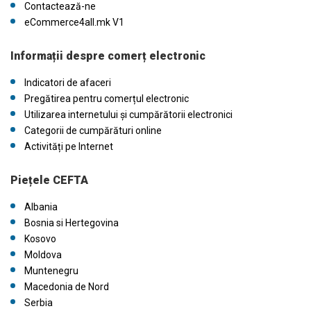
Contactează-ne
eCommerce4all.mk V1
Informații despre comerț electronic
Indicatori de afaceri
Pregătirea pentru comerțul electronic
Utilizarea internetului și cumpărătorii electronici
Categorii de cumpărături online
Activități pe Internet
Piețele CEFTA
Albania
Bosnia si Hertegovina
Kosovo
Moldova
Muntenegru
Macedonia de Nord
Serbia