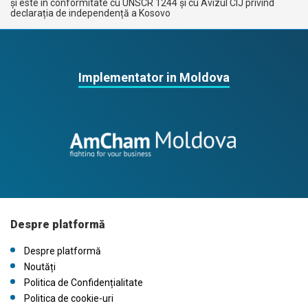
și este în conformitate cu UNSCR 1244 și cu Avizul CIJ privind
declarația de independență a Kosovo
Implementator in Moldova
Despre platformă
Despre platformă
Noutăți
Politica de Confidențialitate
Politica de cookie-uri