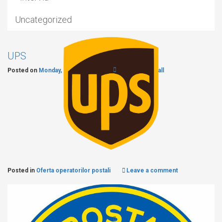
Uncategorized
UPS
Posted on
Monday, 10 June 2024
ecommerce4all
Posted in
Oferta operatorilor postali
Leave a comment
Poșta Moldovei
Posted on
Monday, 10 June 2024
ecommerce4all