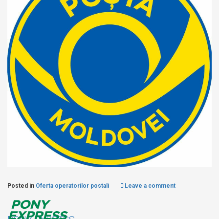
Posted in
Oferta operatorilor postali
Leave a comment