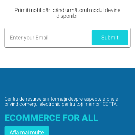
Primiți notificări când următorul modul devine
disponibil
Submit
Centru de resurse și informații despre
aspectele-cheie
privind comerțul electronic pentru toți membrii CEFTA.
ECOMMERCE FOR ALL
Află mai multe