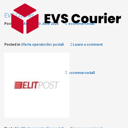
EVS Courier
Posted on
Monday, 10 June 2024
ecommerce4all
Posted in
Oferta operatorilor postali
Leave a comment
Elitpost
Posted on
Monday, 10 June 2024
ecommerce4all