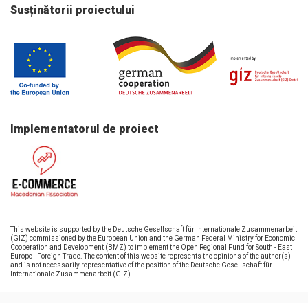
Susținătorii proiectului
Implementatorul de proiect
This website is supported by the Deutsche Gesellschaft für Internationale Zusammenarbeit
(GIZ) commissioned by the European Union and the German Federal Ministry for Economic
Cooperation and Development (BMZ) to implement the Open Regional Fund for South - East
Europe - Foreign Trade. The content of this website represents the opinions of the author(s)
and is not necessarily representative of the position of the Deutsche Gesellschaft für
Internationale Zusammenarbeit (GIZ).