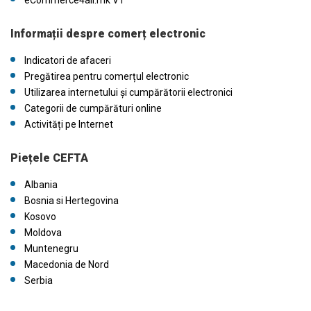
eCommerce4all.mk V1
Informații despre comerț electronic
Indicatori de afaceri
Pregătirea pentru comerțul electronic
Utilizarea internetului și cumpărătorii electronici
Categorii de cumpărături online
Activități pe Internet
Piețele CEFTA
Albania
Bosnia si Hertegovina
Kosovo
Moldova
Muntenegru
Macedonia de Nord
Serbia