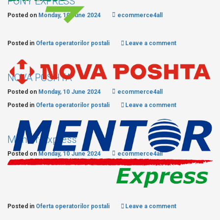
PONY EXPRESS
Posted on
Monday, 10 June 2024
ecommerce4all
Posted in
Oferta operatorilor postali
Leave a comment
NOVA POSHTA
Posted on
Monday, 10 June 2024
ecommerce4all
Posted in
Oferta operatorilor postali
Leave a comment
Mentor-Express
Posted on
Monday, 10 June 2024
ecommerce4all
Posted in
Oferta operatorilor postali
Leave a comment