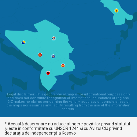
Legal disclaimer: This geographical map is for informational purposes only
and does not constitute recognition of international boundaries or regions;
GIZ makes no claims concerning the validity, accuracy or completeness of
the maps nor assumes any liability resulting from the use of the information
therein.
* Această desemnare nu aduce atingere pozițiilor privind statutul
și este în conformitate cu UNSCR 1244 și cu Avizul CIJ privind
declarația de independență a Kosovo